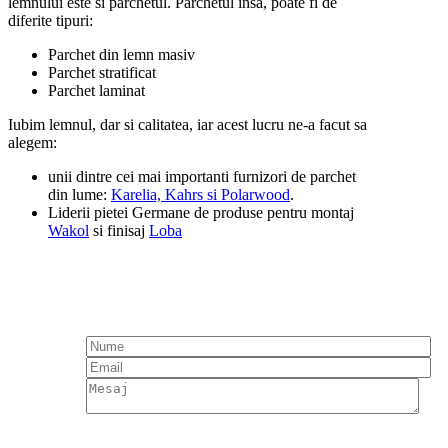
lemnului este si parchetul. Parchetul insa, poate fi de
diferite tipuri:
Parchet din lemn masiv
Parchet stratificat
Parchet laminat
Iubim lemnul, dar si calitatea, iar acest lucru ne-a facut sa
alegem:
unii dintre cei mai importanti furnizori de parchet
din lume:
Karelia, Kahrs si Polarwood
.
Liderii pietei Germane de produse pentru montaj
Wakol
si finisaj
Loba