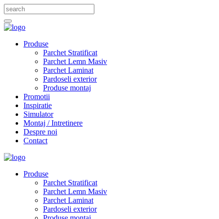
Produse
Parchet Stratificat
Parchet Lemn Masiv
Parchet Laminat
Pardoseli exterior
Produse montaj
Promotii
Inspiratie
Simulator
Montaj / Intretinere
Despre noi
Contact
Produse
Parchet Stratificat
Parchet Lemn Masiv
Parchet Laminat
Pardoseli exterior
Produse montaj