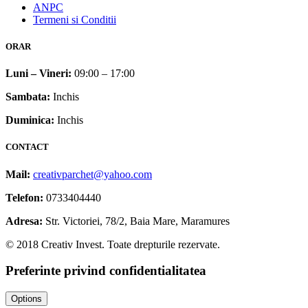
ANPC
Termeni si Conditii
ORAR
Luni – Vineri:
09:00 – 17:00
Sambata:
Inchis
Duminica:
Inchis
CONTACT
Mail:
creativparchet@yahoo.com
Telefon:
0733404440
Adresa:
Str. Victoriei, 78/2, Baia Mare, Maramures
© 2018 Creativ Invest. Toate drepturile rezervate.
Preferinte privind confidentialitatea
Options