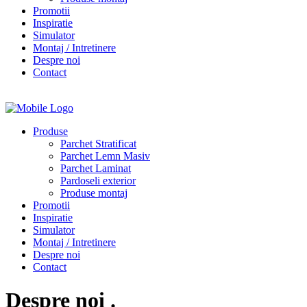
Promotii
Inspiratie
Simulator
Montaj / Intretinere
Despre noi
Contact
Produse
Parchet Stratificat
Parchet Lemn Masiv
Parchet Laminat
Pardoseli exterior
Produse montaj
Promotii
Inspiratie
Simulator
Montaj / Intretinere
Despre noi
Contact
Despre noi
.